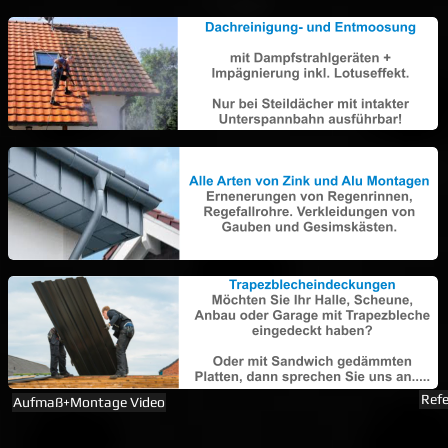
Ref
Aufmaß+Montage Video