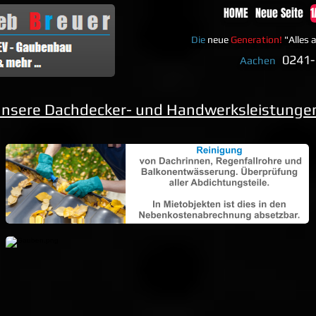
HOME
Neue Seite
1
Die
neue
Generation!
"Alles
0
241-
Aachen
nsere Dachdecker- und Handwerksleistunge