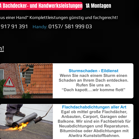
A Dachdecker- und Handwerksleistungen
1A Montagen
 aus einer Hand" Komplettleistungen günstig und fachgerecht!
 917 91 391
0157/ 581 999 03
Handy:
n!