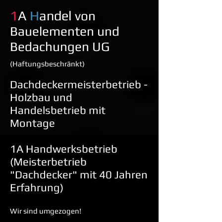
1
A
H
andel
von
Bauelementen und
Bedachungen
UG
(
Haftungsbeschränkt)
Dachdeckermeisterbetrieb -
Holzbau und
Handelsbetrieb
mit
Montage
1A Handwerksbetrieb
(Meisterbetrieb
"Dachdecker" mit 40 Jahren
Erfahrung)
Wir sind umgezogen!