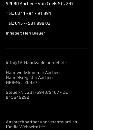
52080 Aachen - Von Coels Str. 297
Tel.:
0241 - 917 91 391
Tel.:
0157- 581 999 03
Inhaber: Herr Breuer
--------------------------------------------------------
--
info@1A-Handwerksbetrieb.de
Handwerkskammer Aachen
Handelsregister Aachen
HRB-Nr.: 20437
Steuer-Nr. 201/5940/5167 - DE
815649292
Ansprechpartner und verantwortlich
für die Webseite ist: