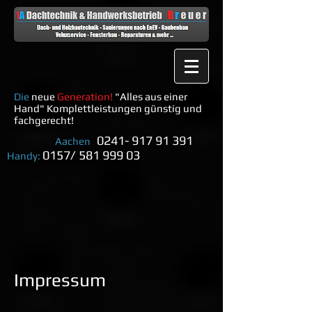
Die
neue
Generation!
"Alles aus einer
Hand" Komplettleistungen günstig und
fachgerecht!
0
241- 917 91 391
Aachen
0157/
581 999 03
Handy:
Impressum